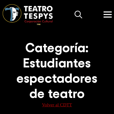
Search
for:
Categoría:
Estudiantes
espectadores
de teatro
Volver al CDTT