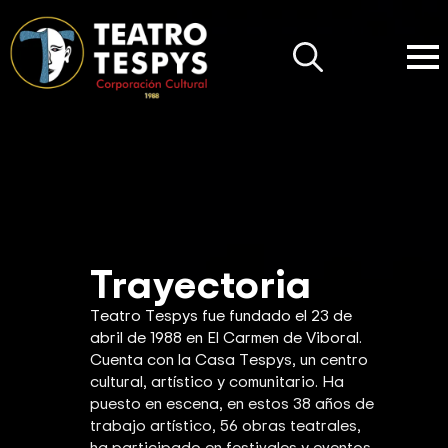
Search
for:
Trayectoria
Teatro Tespys fue fundado el 23 de
abril de 1988 en El Carmen de Viboral.
Cuenta con la Casa Tespys, un centro
cultural, artístico y comunitario. Ha
puesto en escena, en estos 38 años de
trabajo artístico, 56 obras teatrales,
ha participado en festivales y eventos