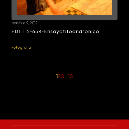
octubre 9, 2012
FDTT12-654-Ensayotitoandronico
Fotografía
1
2
3
…
13