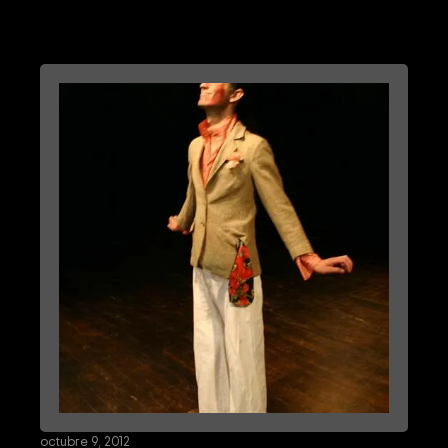
octubre 9, 2012