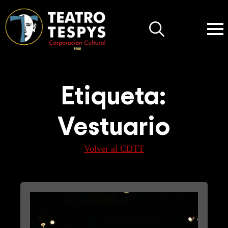
Search
for:
Etiqueta:
Vestuario
Volver al CDTT