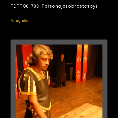
FDTT08-780-Personajesobrastespys
Fotografía