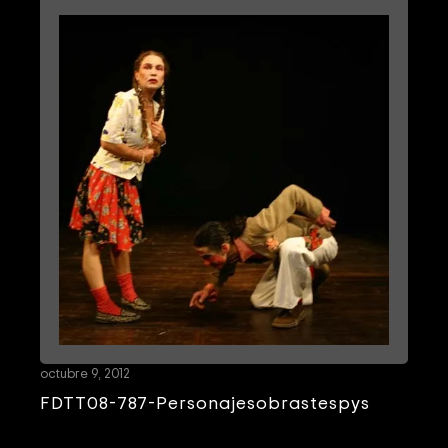
octubre 9, 2012
FDTT08-787-Personajesobrastespys