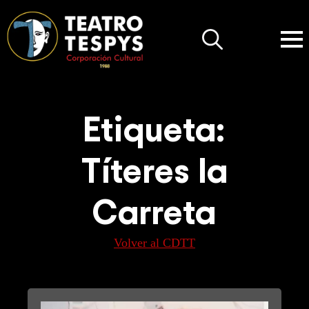
Search
for:
Etiqueta:
Títeres la
Carreta
Volver al CDTT