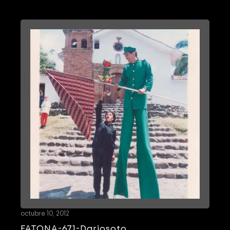
octubre 10, 2012
FATONA-671-Dariosoto