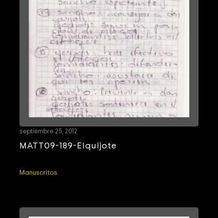
septiembre 25, 2012
MATT09-189-Elquijote
Manuscritos