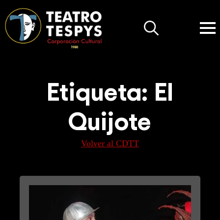
Search
for:
Etiqueta:
El
Quijote
Volver al CDTT