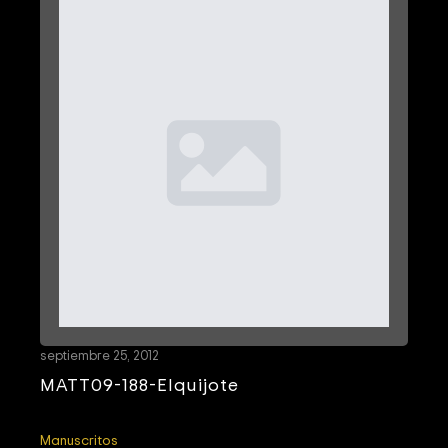
septiembre 25, 2012
MATT09-188-Elquijote
Manuscritos