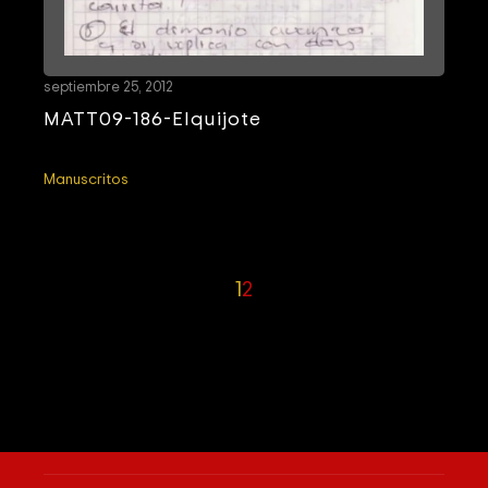
septiembre 25, 2012
MATT09-186-Elquijote
Manuscritos
1
2