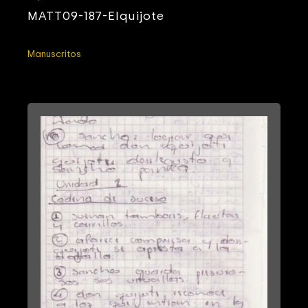
MATT09-187-Elquijote
Manuscritos