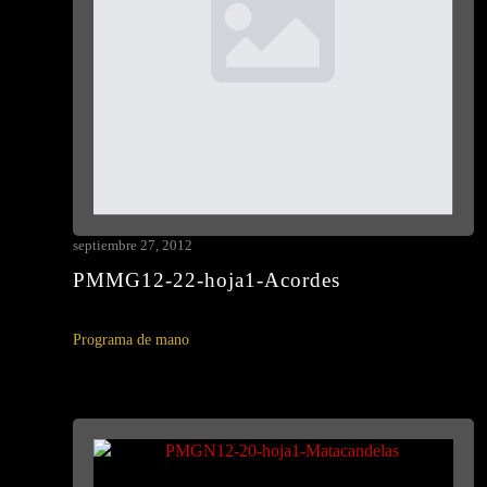
septiembre 27, 2012
PMMG12-22-hoja1-Acordes
Programa de mano