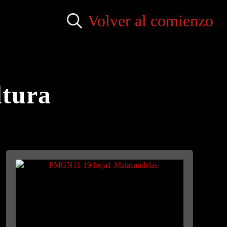
Volver al comienzo
Search
for:
ltura