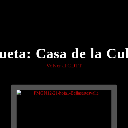
ueta:
Casa de la Cu
Volver al CDTT