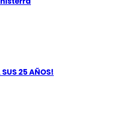
nisterra
 SUS 25 AÑOS!