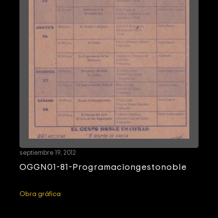
septiembre 19, 2012
OGGN01-81-Programaciongestonoble
Obra gráfica