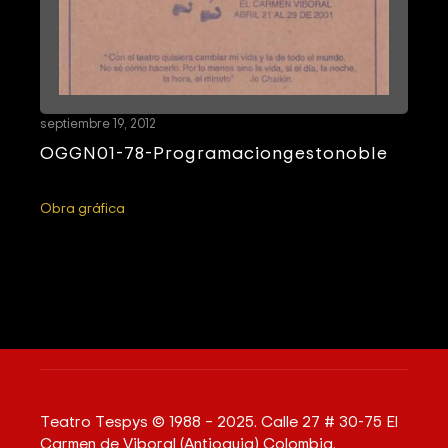
septiembre 19, 2012
OGGN01-78-Programaciongestonoble
Obra gráfica
Teatro Tespys © 1988 – 2025. Calle 27 # 30-75 El
Carmen de Viboral (Antioquia) Colombia.