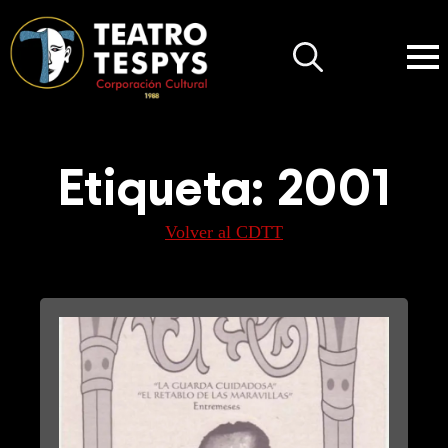
Search
for:
Etiqueta:
2001
Volver al CDTT