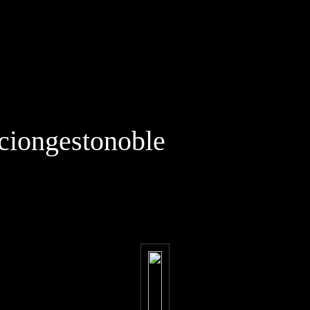
iongestonoble