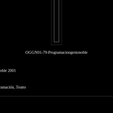
OGGN01-79-Programaciongestonoble
Noble 2001
ramación
Teatro