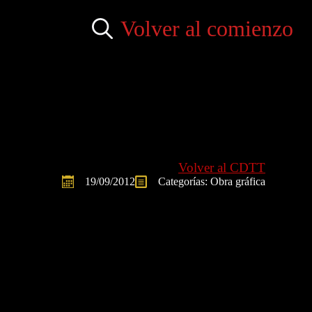
Volver al comienzo
Search
for:
Volver al CDTT
19/09/2012
Categorías: 
Obra gráfica