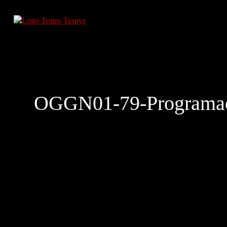
OGGN01-79-Programac