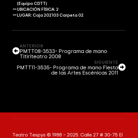
(Equipo CDTT)
UBICACIÓN FÍSICA: 2
LUGAR: Caja 202103 Carpeta 02
ANTERIOR
PMTT08-3533- Programa de mano
Titiriteatro 2008
SIGUIENTE
PMTT11-3535- Programa de mano Fiesta
de las Artes Escénicas 2011
Teatro Tespys © 1988 – 2025. Calle 27 # 30-75 El