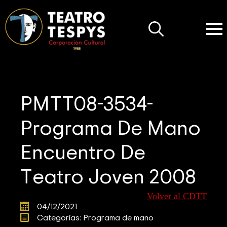
Search
for:
PMTT08-3534-
Programa De Mano
Encuentro De
Teatro Joven 2008
Volver al CDTT
04/12/2021
Categorías: 
Programa de mano