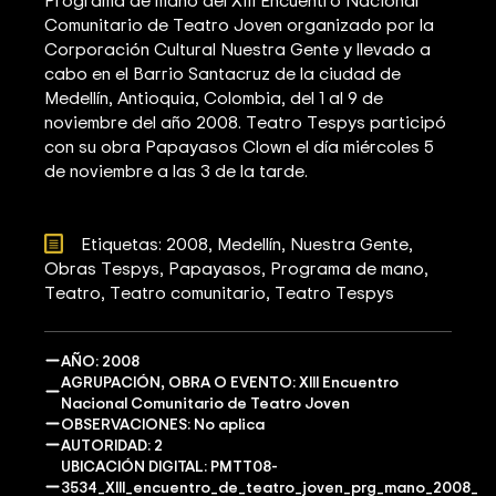
Comunitario de Teatro Joven organizado por la
Corporación Cultural Nuestra Gente y llevado a
cabo en el Barrio Santacruz de la ciudad de
Medellín, Antioquia, Colombia, del 1 al 9 de
noviembre del año 2008. Teatro Tespys participó
con su obra Papayasos Clown el día miércoles 5
de noviembre a las 3 de la tarde.
Etiquetas: 
2008
Medellín
Nuestra Gente
Obras Tespys
Papayasos
Programa de mano
Teatro
Teatro comunitario
Teatro Tespys
AÑO: 2008
AGRUPACIÓN, OBRA O EVENTO: XIII Encuentro
Nacional Comunitario de Teatro Joven
OBSERVACIONES: No aplica
AUTORIDAD: 2
UBICACIÓN DIGITAL: PMTT08-
3534_XIII_encuentro_de_teatro_joven_prg_mano_2008_