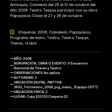
Antioquia, Colombia del 25 al 31 de octubre del
año 2008. Teatro Tespys participó con su obra
Papayasos Clown el 27 y 28 de octubre.
Etiquetas: 
2008
Camaleón
Papayasos
Programa de mano
Teatro
Teatro Tespys
Títeres
Urabá
AÑO: 2008
AGRUPACIÓN, OBRA O EVENTO: V Encuentro
Nacional de Títeres y Teatro
OBSERVACIONES: No aplica
AUTORIDAD: 2
UBICACIÓN DIGITAL: PMTT08-
3533_Titiriteatro_2008_prg_mano_ (Equipo CDTT)
UBICACIÓN FÍSICA: 2
LUGAR: Caja 202103 Carpeta 02