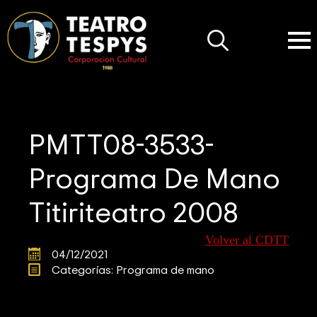
Search
for:
PMTT08-3533-
Programa De Mano
Titiriteatro 2008
Volver al CDTT
04/12/2021
Categorías: 
Programa de mano