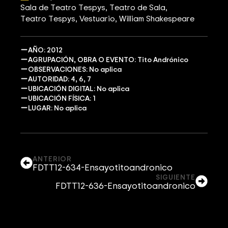
Sala de Teatro Tespys
Teatro de Sala
Teatro Tespys
Vestuario
William Shakespeare
AÑO: 2012
AGRUPACIÓN, OBRA O EVENTO: Tito Andrónico
OBSERVACIONES: No aplica
AUTORIDAD: 4, 6, 7
UBICACIÓN DIGITAL: No aplica
UBICACIÓN FÍSICA: 1
LUGAR: No aplica
ANTERIOR
FDTT12-634-Ensayotitoandronico
SIGUIENTE
FDTT12-636-Ensayotitoandronico