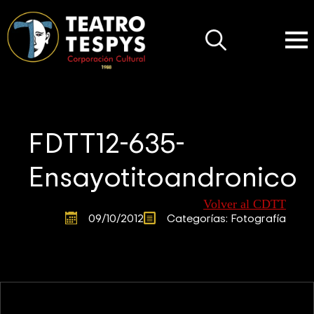
Search
for:
FDTT12-635-
Ensayotitoandronico
Volver al CDTT
09/10/2012
Categorías: 
Fotografía