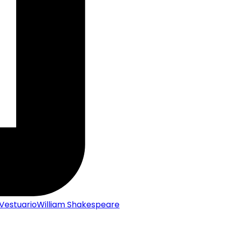
Vestuario
William Shakespeare