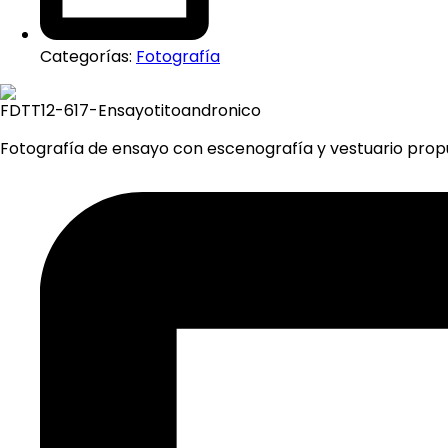
Categorías:
Fotografía
FDTT12-617-Ensayotitoandronico
Fotografía de ensayo con escenografía y vestuario propu