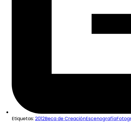
Etiquetas:
2012
Beca de Creación
Escenografía
Fotog