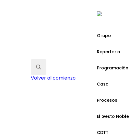
Grupo
Repertorio
Programación
Search
Volver al comienzo
for:
Casa
Procesos
El Gesto Noble
CDTT