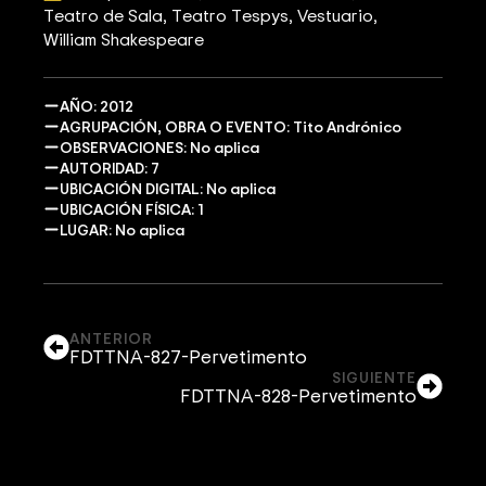
Teatro de Sala
Teatro Tespys
Vestuario
William Shakespeare
AÑO: 2012
AGRUPACIÓN, OBRA O EVENTO: Tito Andrónico
OBSERVACIONES: No aplica
AUTORIDAD: 7
UBICACIÓN DIGITAL: No aplica
UBICACIÓN FÍSICA: 1
LUGAR: No aplica
ANTERIOR
FDTTNA-827-Pervetimento
SIGUIENTE
FDTTNA-828-Pervetimento