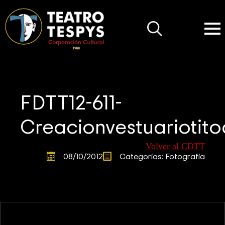
Search
for:
FDTT12-611-
Creacionvestuariotit
Volver al CDTT
08/10/2012
Categorías: 
Fotografía