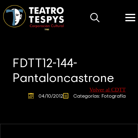
Search
for:
FDTT12-144-
Pantaloncastrone
Volver al CDTT
04/10/2012
Categorías: 
Fotografía