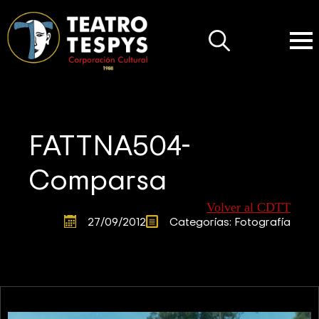
Search
for:
FATTNA504-
Comparsa
Volver al CDTT
27/09/2012
Categorías: 
Fotografía