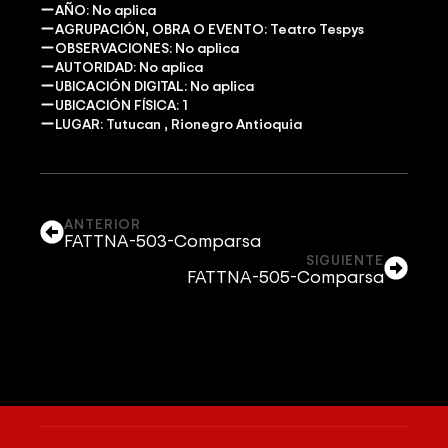
AÑO: No aplica
AGRUPACIÓN, OBRA O EVENTO: Teatro Tespys
OBSERVACIONES: No aplica
AUTORIDAD: No aplica
UBICACIÓN DIGITAL: No aplica
UBICACIÓN FÍSICA: 1
LUGAR: Tutucan , Rionegro Antioquia
ANTERIOR
FATTNA-503-Comparsa
SIGUIENTE
FATTNA-505-Comparsa