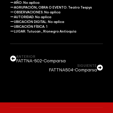
AÑO: No aplica
AGRUPACIÓN, OBRA O EVENTO: Teatro Tespys
OBSERVACIONES: No aplica
AUTORIDAD: No aplica
UBICACIÓN DIGITAL: No aplica
UBICACIÓN FÍSICA: 1
LUGAR: Tutucan , Rionegro Antioquia
ANTERIOR
FATTNA-502-Comparsa
SIGUIENTE
FATTNA504-Comparsa