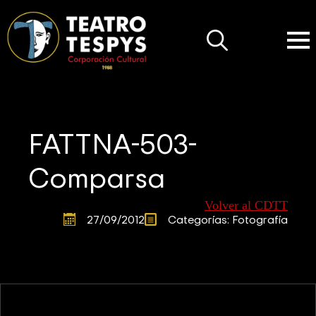
Search
for:
FATTNA-503-
Comparsa
Volver al CDTT
27/09/2012
Categorías: 
Fotografía