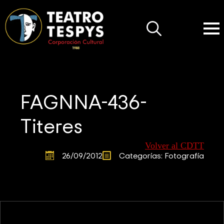
Search
for:
FAGNNA-436-
Titeres
Volver al CDTT
26/09/2012
Categorías: 
Fotografía