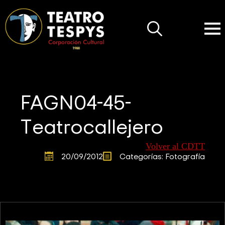
Search
for:
FAGN04-45-
Teatrocallejero
Volver al CDTT
20/09/2012
Categorías: 
Fotografía