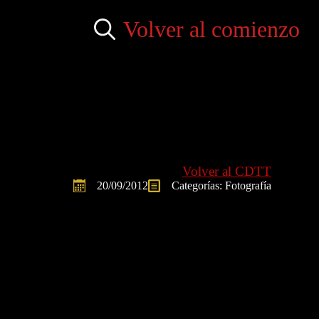
Volver al comienzo
Search
for:
Volver al CDTT
20/09/2012
Categorías: 
Fotografía