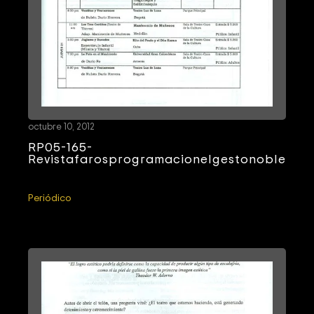
octubre 10, 2012
RP05-165-
Revistafarosprogramacionelgestonoble
Periódico