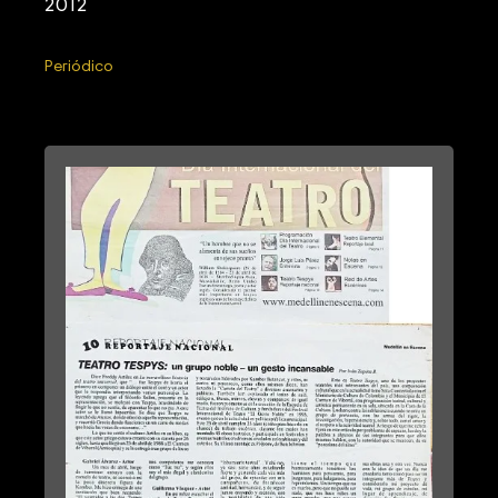
2012
Periódico