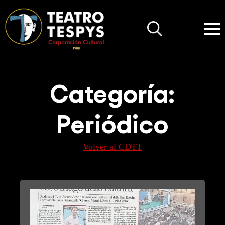
Search
for:
Categoría:
Periódico
Volver al CDTT