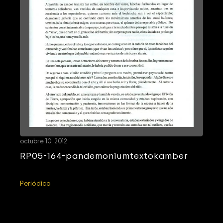
octubre 10, 2012
RP05-164-pandemoniumtextokamber
Periódico