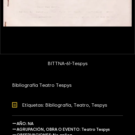
BITTNA-61-Tespys
Bibliografía Teatro Tespys
Etiquetas: 
Bibliografía
Teatro
Tespys
AÑO: NA
AGRUPACIÓN, OBRA O EVENTO: Teatro Tespys
OBSERVACIONES: No aplica