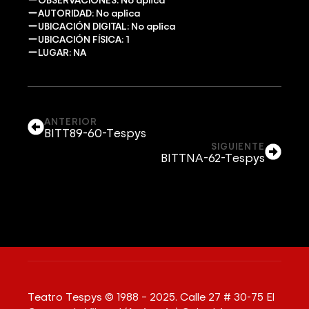
AUTORIDAD: No aplica
UBICACIÓN DIGITAL: No aplica
UBICACIÓN FÍSICA: 1
LUGAR: NA
ANTERIOR
BITT89-60-Tespys
SIGUIENTE
BITTNA-62-Tespys
Teatro Tespys © 1988 – 2025. Calle 27 # 30-75 El