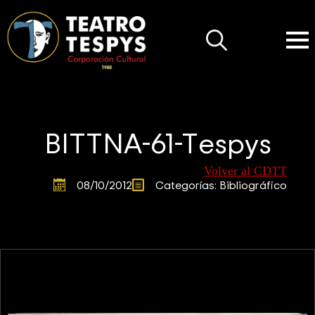
Search
for:
BITTNA-61-Tespys
Volver al CDTT
08/10/2012
Categorías: 
Bibliográfico