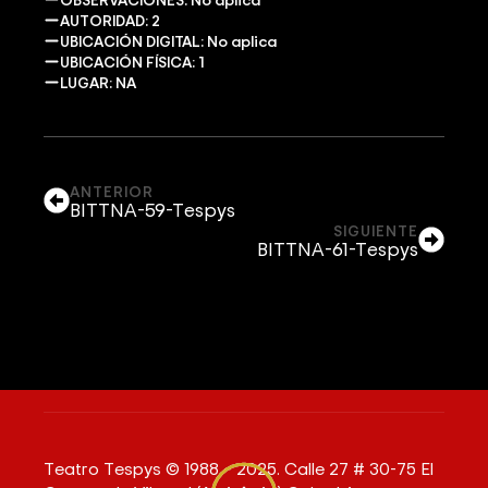
AUTORIDAD: 2
UBICACIÓN DIGITAL: No aplica
UBICACIÓN FÍSICA: 1
LUGAR: NA
ANTERIOR
BITTNA-59-Tespys
SIGUIENTE
BITTNA-61-Tespys
Teatro Tespys © 1988 – 2025. Calle 27 # 30-75 El