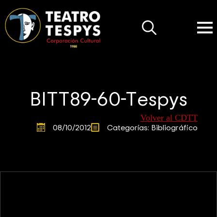
Search
for:
BITT89-60-Tespys
Volver al CDTT
08/10/2012
Categorías: 
Bibliográfico