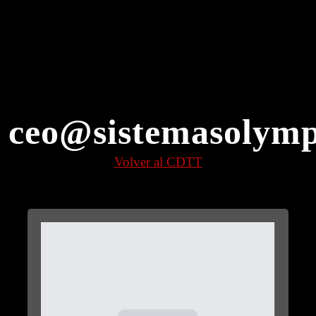
:
ceo@sistemasolym
Volver al CDTT