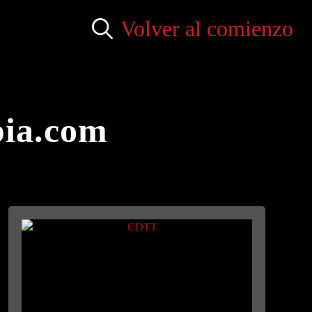
Volver al comienzo
Search
for:
pia.com