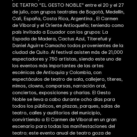
DE TEATRO “EL GESTO NOBLE” entre el 20 y el 27
de julio, con grupos teatrales de Bogotá, Medellín,
Cali, España, Costa Rica, Argentina , El Carmen
de Viboral y el Oriente Antioqueño; teniendo como
país invitado a Ecuador con los grupos: La
Espada de Madera, Cactus Azul, Titerefué y
Daniel Aguirre Camacho todos provenientes de la
ciudad de Quito. Al festival asisten más de 21,000
espectadores y 750 artistas, siendo este uno de
los eventos más importantes de las artes
escénicas de Antioquia y Colombia, con
espectáculos de teatro de sala, callejero, títeres,
mimos, clowns, comparsas, narración oral,
conciertos, exposiciones y charlas. El Gesto
Noble se lleva a cabo durante ocho días para
todos los públicos, en plazas, parques, salas de
teatro, calles y auditorios del municipio,
convirtiendo a El Carmen de Viboral en un gran
escenario para todas las manifestaciones del
teatro; este evento anual de teatro goza de