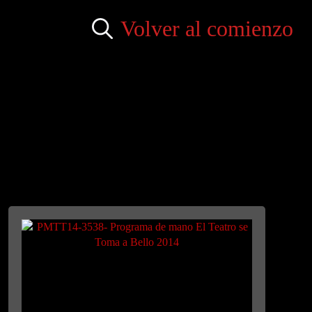
Volver al comienzo
Search
for: