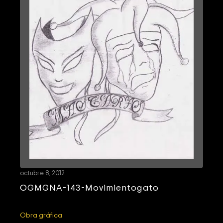
octubre 8, 2012
OGMGNA-143-Movimientogato
Obra gráfica