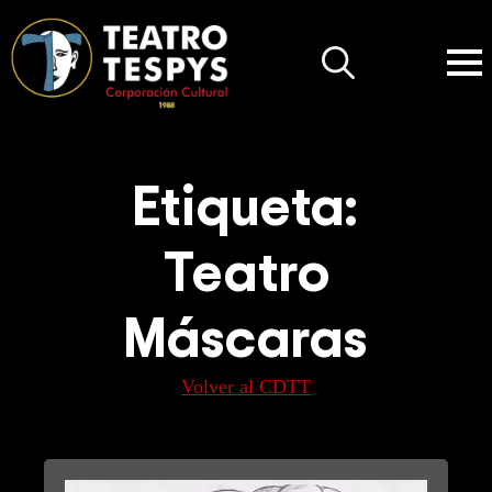
Search
for:
Etiqueta:
Teatro
Máscaras
Volver al CDTT