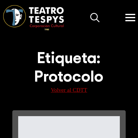
Search
for:
Etiqueta:
Protocolo
Volver al CDTT