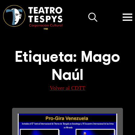
Search
for:
Etiqueta:
Mago
Naúl
Volver al CDTT