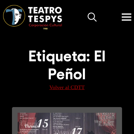
Search
for:
Etiqueta:
El
Peñol
Volver al CDTT