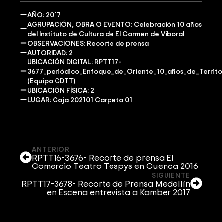
AÑO: 2017
AGRUPACIÓN, OBRA O EVENTO: Celebración 10 años
del Instituto de Cultura de El Carmen de Viboral
OBSERVACIONES: Recorte de prensa
AUTORIDAD: 2
UBICACIÓN DIGITAL: RPTT17-
3677_periódico_Enfoque_de_Oriente_10_años_de_Territori
(Equipo CDTT)
UBICACIÓN FÍSICA: 2
LUGAR: Caja 202101 Carpeta 01
ANTERIOR
RPTT16-3676- Recorte de prensa El
Comercio Teatro Tespys en Cuenca 2016
SIGUIENTE
RPTT17-3678- Recorte de Prensa Medellín
en Escena entrevista a Kamber 2017