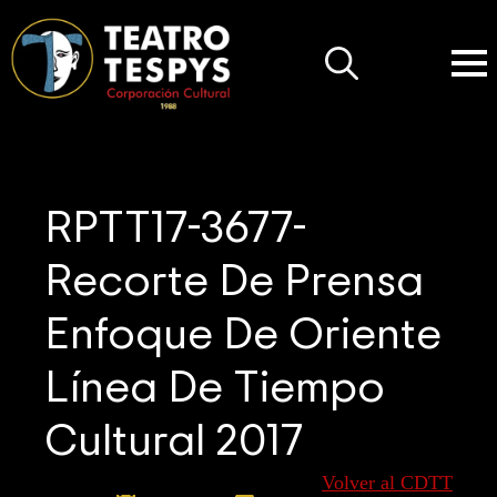
Search
for:
RPTT17-3677-
Recorte De Prensa
Enfoque De Oriente
Línea De Tiempo
Cultural 2017
Volver al CDTT