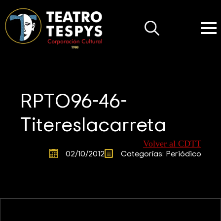
Search
for:
RPTO96-46-
Titereslacarreta
Volver al CDTT
02/10/2012
Categorías: 
Periódico