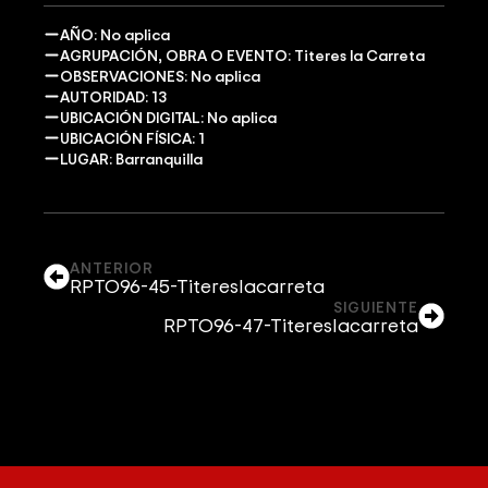
AÑO: No aplica
AGRUPACIÓN, OBRA O EVENTO: Titeres la Carreta
OBSERVACIONES: No aplica
AUTORIDAD: 13
UBICACIÓN DIGITAL: No aplica
UBICACIÓN FÍSICA: 1
LUGAR: Barranquilla
ANTERIOR
RPTO96-45-Titereslacarreta
SIGUIENTE
RPTO96-47-Titereslacarreta