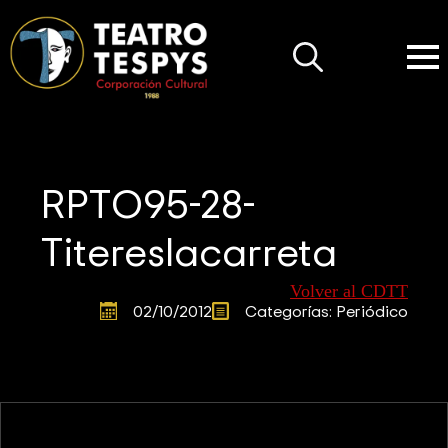
Search
for:
RPTO95-28-
Titereslacarreta
Volver al CDTT
02/10/2012
Categorías: 
Periódico