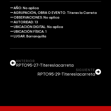
AÑO: No aplica
AGRUPACIÓN, OBRA O EVENTO: Titeres la Carreta
OBSERVACIONES: No aplica
AUTORIDAD: 13
UBICACIÓN DIGITAL: No aplica
UBICACIÓN FÍSICA: 1
LUGAR: Barranquilla
ANTERIOR
RPTO95-27-Titereslacarreta
SIGUIENTE
RPTO95-29-Titereslacarreta