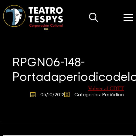
Search
for:
RPGN06-148-
Portadaperiodicodelo
Volver al CDTT
05/10/2012
Categorías: 
Periódico