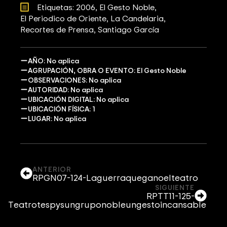
Etiquetas: 
2006
El Gesto Noble
El Periodico de Oriente
La Candelaria
Recortes de Prensa
Santiago García
AÑO: No aplica
AGRUPACIÓN, OBRA O EVENTO: El Gesto Noble
OBSERVACIONES: No aplica
AUTORIDAD: No aplica
UBICACIÓN DIGITAL: No aplica
UBICACIÓN FÍSICA: 1
LUGAR: No aplica
ANTERIOR
RPGN07-124-Laguerraqueganoelteatro
SIGUIENTE
RPTT11-125-
Teatrotespysungruponobleungestoincansable