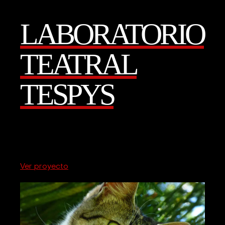
LABORATORIO
TEATRAL
TESPYS
Ver proyecto