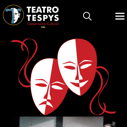
Search
for: