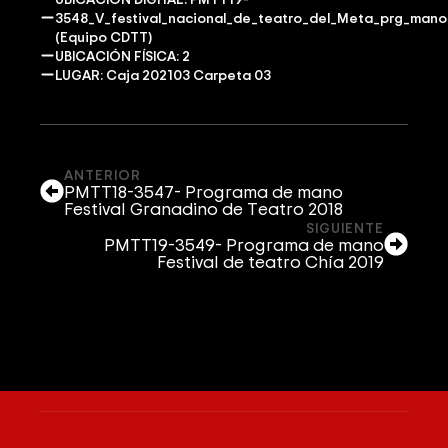
3548_V_festival_nacional_de_teatro_del_Meta_prg_mano
(Equipo CDTT)
UBICACIÓN FÍSICA: 2
LUGAR: Caja 202103 Carpeta 03
ANTERIOR
PMTT18-3547- Programa de mano
Festival Granadino de Teatro 2018
SIGUIENTE
PMTT19-3549- Programa de mano
Festival de teatro Chía 2019