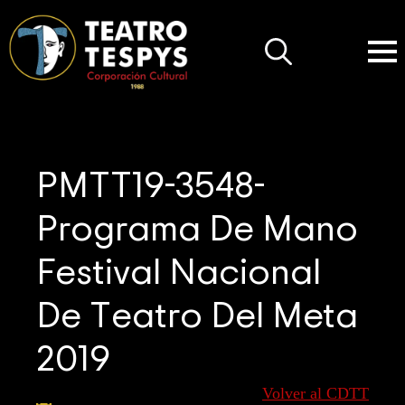
Search
for:
PMTT19-3548-
Programa De Mano
Festival Nacional
De Teatro Del Meta
2019
Volver al CDTT