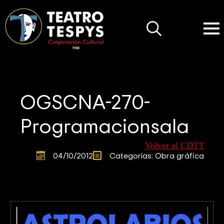
Search
for:
OGSCNA-270-
Programacionsala
Volver al CDTT
04/10/2012
Categorías: 
Obra gráfica