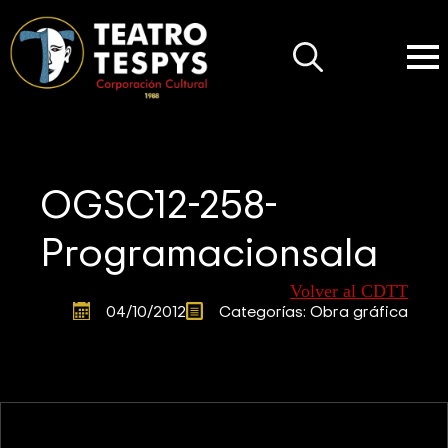
Search
for:
OGSC12-258-
Programacionsala
Volver al CDTT
04/10/2012
Categorías: 
Obra gráfica