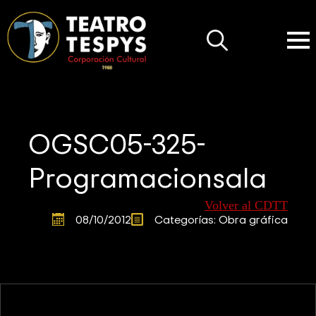
Search
for:
OGSC05-325-
Programacionsala
Volver al CDTT
08/10/2012
Categorías: 
Obra gráfica