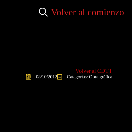
Volver al comienzo
Search
for:
Volver al CDTT
08/10/2012
Categorías: 
Obra gráfica