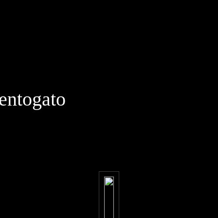
ntogato