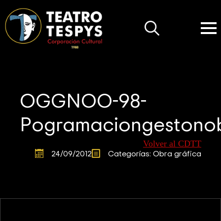
Search
for:
OGGNOO-98-
Pogramaciongestono
Volver al CDTT
24/09/2012
Categorías: 
Obra gráfica