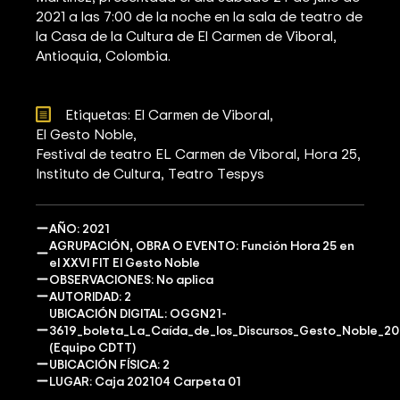
2021 a las 7:00 de la noche en la sala de teatro de
la Casa de la Cultura de El Carmen de Viboral,
Antioquia, Colombia.
Etiquetas: 
El Carmen de Viboral
El Gesto Noble
Festival de teatro EL Carmen de Viboral
Hora 25
Instituto de Cultura
Teatro Tespys
AÑO: 2021
AGRUPACIÓN, OBRA O EVENTO: Función Hora 25 en
el XXVI FIT El Gesto Noble
OBSERVACIONES: No aplica
AUTORIDAD: 2
UBICACIÓN DIGITAL: OGGN21-
3619_boleta_La_Caída_de_los_Discursos_Gesto_Noble_20
(Equipo CDTT)
UBICACIÓN FÍSICA: 2
LUGAR: Caja 202104 Carpeta 01