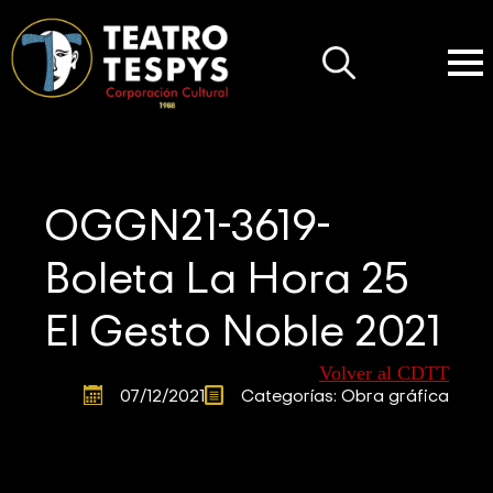
Search
for:
OGGN21-3619-
Boleta La Hora 25
El Gesto Noble 2021
Volver al CDTT
07/12/2021
Categorías: 
Obra gráfica