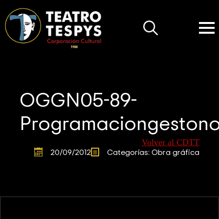
Search
for:
OGGN05-89-
Programaciongestono
Volver al CDTT
20/09/2012
Categorías: 
Obra gráfica