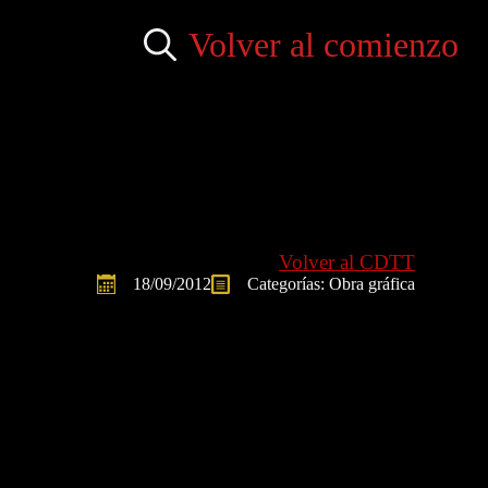
Volver al comienzo
Search
for:
Volver al CDTT
18/09/2012
Categorías: 
Obra gráfica