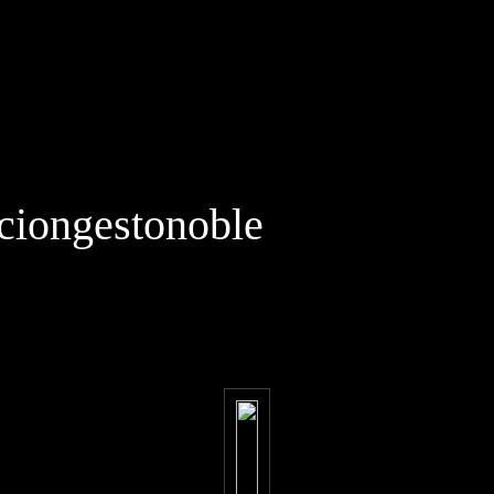
iongestonoble