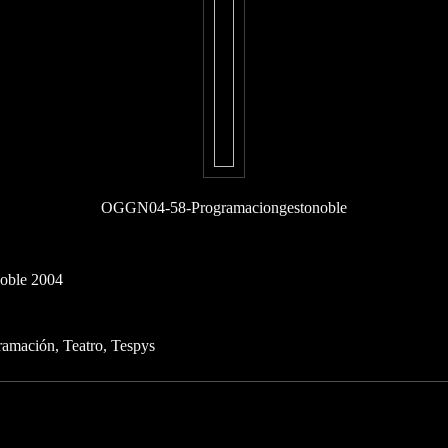
OGGN04-58-Programaciongestonoble
Noble 2004
ramación
Teatro
Tespys