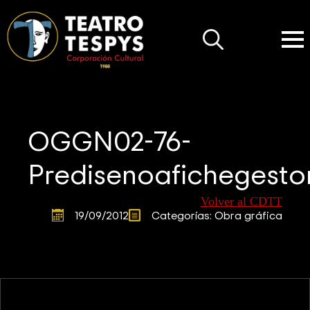
Search
for:
OGGN02-76-
Predisenoafichegesto
Volver al CDTT
19/09/2012
Categorías: 
Obra gráfica