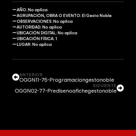
AÑO: No aplica
AGRUPACIÓN, OBRA O EVENTO: El Gesto Noble
OBSERVACIONES: No aplica
AUTORIDAD: No aplica
UBICACIÓN DIGITAL: No aplica
UBICACIÓN FÍSICA: 1
LUGAR: No aplica
ANTERIOR
OGGN11-75-Programaciongestonoble
SIGUIENTE
OGGN02-77-Predisenoafichegestonoble