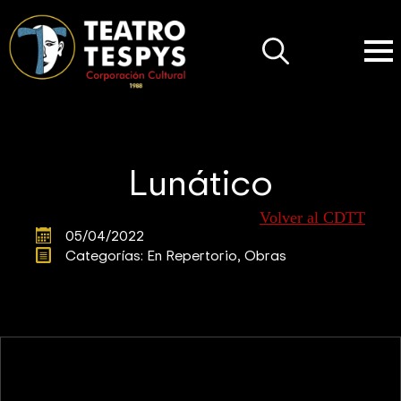
Search
for:
Lunático
Volver al CDTT
05/04/2022
Categorías: 
En Repertorio
Obras