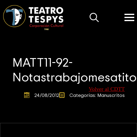
Search
for:
MATT11-92-
Notastrabajomesatit
Volver al CDTT
24/08/2012
Categorías: 
Manuscritos