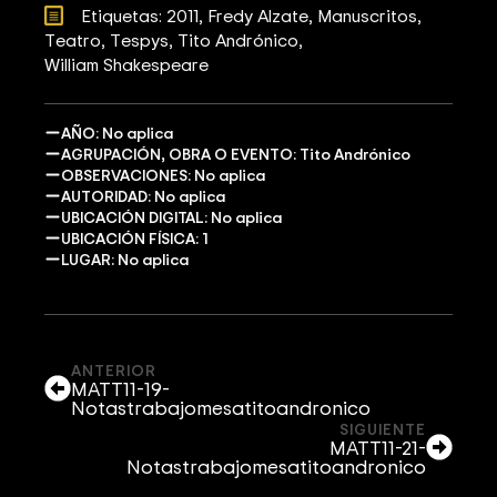
Etiquetas: 
2011
Fredy Alzate
Manuscritos
Teatro
Tespys
Tito Andrónico
William Shakespeare
AÑO: No aplica
AGRUPACIÓN, OBRA O EVENTO: Tito Andrónico
OBSERVACIONES: No aplica
AUTORIDAD: No aplica
UBICACIÓN DIGITAL: No aplica
UBICACIÓN FÍSICA: 1
LUGAR: No aplica
ANTERIOR
MATT11-19-
Notastrabajomesatitoandronico
SIGUIENTE
MATT11-21-
Notastrabajomesatitoandronico