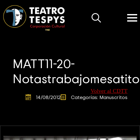
Search
for:
MATT11-20-
Notastrabajomesatit
Volver al CDTT
14/08/2012
Categorías: 
Manuscritos