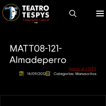
Search
for:
MATT08-121-
Almadeperro
Volver al CDTT
14/09/2012
Categorías: 
Manuscritos