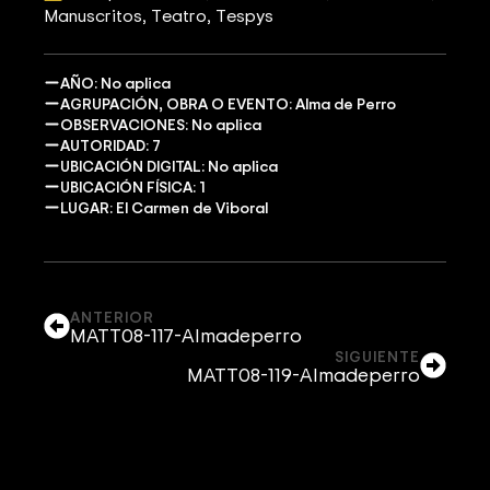
Manuscritos
Teatro
Tespys
AÑO: No aplica
AGRUPACIÓN, OBRA O EVENTO: Alma de Perro
OBSERVACIONES: No aplica
AUTORIDAD: 7
UBICACIÓN DIGITAL: No aplica
UBICACIÓN FÍSICA: 1
LUGAR: El Carmen de Viboral
ANTERIOR
MATT08-117-Almadeperro
SIGUIENTE
MATT08-119-Almadeperro