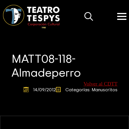
Search
for:
MATT08-118-
Almadeperro
Volver al CDTT
14/09/2012
Categorías: 
Manuscritos